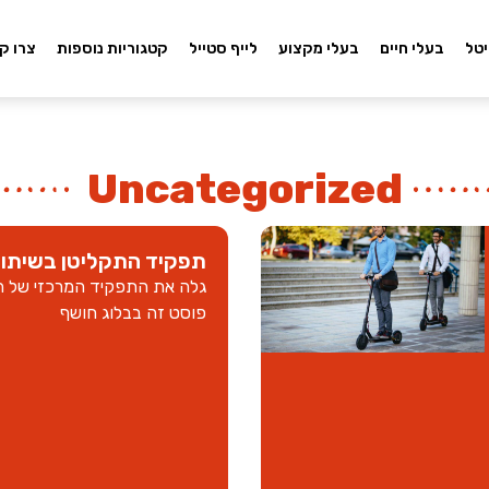
יטל
בעלי חיים
בעלי מקצוע
לייף סטייל
קטגוריות נוספות
צרו ק
Uncategorized
תפקיד התקליטן בשיתוף 
גלה את התפקיד המרכזי של הת
פוסט זה בבלוג חושף