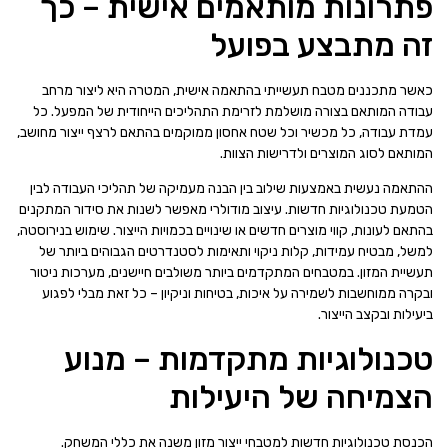
פתרונות מותאמים אישית – כך
זה מתבצע בפועל
כאשר מתכננים מטבח תעשייתי בהתאמה אישית, המטרה היא ליצור מרחב
עבודה המותאם בצורה מושלמת לזרימת התהליכים הייחודית של המפעל. כל
עמדת עבודה, כל מכשיר וכל שטח אחסון ממוקמים בהתאם לרצף ייצור מחושב,
המותאם לסוג המוצרים ולדרישות הצוות.
ההתאמה נעשית באמצעות שילוב בין הבנה מעמיקה של תהליכי העבודה לבין
הטמעת טכנולוגיות חדשות. עיצוב מודולרי מאפשר לשנות את סידור המתקנים
בהתאם לעונות, קווי מוצרים חדשים או שינויים בכמויות הייצור. שימוש בנירוסטה,
למשל, מבטיח עמידות, קלות ניקוי ותאימות לסטנדרטים הגבוהים ביותר של
תעשיית המזון. במטבחים המתקדמים ביותר משולבים חיישנים, מערכות ניטור
ובקרה ממוחשבות לשמירה על איכות, בטיחות וניקיון – כל זאת מבלי לפגוע
ביעילות ובקצב הייצור.
טכנולוגיות מתקדמות – מנוע
הצמיחה של היעילות
הכנסת טכנולוגיות חדשות למטבחי ייצור מזון משנה את כללי המשחק.