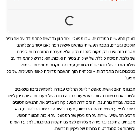
בעידן התעשייה המודרנית, שבו מפעלי ייצור מזון נדרשים להתמודד עם אתגרים
הולכים וגוברים, מטבח תעשייתי מותאם אישית הפך לאבן יסוד בהצלחתם.
מטבח כזה איננו רק מקום להכנת מזון, אלא מערכת מתוכננת ומוקפדת
שמגלמת תפיסה כוללת של יעילות, בטיחות ואיכות. הוא נדרש להתמודד עם
שילוב מורכב של חומרי גלם מגוונים, עמידה בתקנות מחמירות ושימוש
בטכנולוגיות מתקדמות – וכל זאת תוך התאמה מדויקת לאופי הפעילות של כל
מפעל.
תכנון מותאם אישית מאפשר לייעל תהליכי עבודה, להפחית בזבוז משאבים
ולשפר את בטיחות הצוות. באמצעות בחירה נכונה של מערכות וציוד, ניתן ליצור
סביבת עבודה נוחה, נקייה ומסודרת המעניקה לעובדים את התנאים הטובים
ביותר לביצוע משימותיהם. הבטיחות, מעבר להיותה דרישה רגולטורית, היא
מרכיב המשפיע ישירות על המוניטין של המפעל ועל איכות המוצר הסופי.
מטבחים שתוכננו בקפידה מצליחים לצמצם תקלות מסוכנות, למנוע זיהומים
ולשמור על סטנדרטים גבוהים של ניקיון ותברואה.