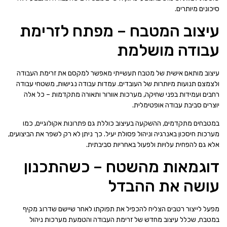
סיכונים מיותרים.
עיצוב המטבח – מפתח לזרימת
עבודה מושלמת
עיצוב מותאם אישית של מטבח תעשייתי מאפשר למקסם את זרימת העבודה
ולצמצם תנועות מיותרות של העובדים. עמדות עבודה נגישות, משטחי עבודה
רחבים ועמידות בפני שחיקה, מערכות אוורור ותאורה מתקדמות – כל אלה
יוצרים סביבת עבודה אופטימלית.
במטבחים מתקדמים, ההשקעה בעיצוב כוללת גם פתרונות אקולוגיים, כמו
מערכות חיסכון באנרגיה וניהול פסולת יעיל. כך ניתן לא רק לשפר את הביצועים,
אלא גם להפחית עלויות ולפעול באחריות סביבתית.
דוגמאות מהשטח – כשהתכנון
עושה את ההבדל
מפעל לייצור רטבים הצליח להכפיל את תפוקתו לאחר שיישם שדרוג מקיף
במטבח, שכלל עיצוב מחדש של זרימת העבודה והטמעת מערכות ניהול